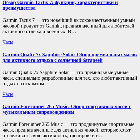
Обзор Garmin Tactix 7: функции, характеристики и
преимущества
Garmin Tactix 7 — это новейший высококачественный умный
часовой продукт от Garmin, предназначенный для любителей
активного отдыха и военных. В…
Часы
Garmin Quatix 7x Sapphire Solar: Обзор премиальных часов
для активного отдыха с солнечной батареей
Garmin Quatix 7x Sapphire Solar — это премиальные умные
часы, специально разработанные для тех, кто любит активный
отдых на открытом…
Часы
Garmin Forerunner 265 Music: Обзор спортивных часов с
музыкальным сопровождением
Garmin Forerunner 265 Music — это продвинутые спортивные
часы, предназначенные для активных людей, которые хотят
отслеживать свою активность, тренировки и…