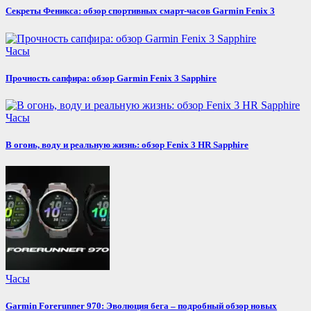
Секреты Феникса: обзор спортивных смарт-часов Garmin Fenix 3
Часы
Прочность сапфира: обзор Garmin Fenix 3 Sapphire
Часы
В огонь, воду и реальную жизнь: обзор Fenix 3 HR Sapphire
Часы
Garmin Forerunner 970: Эволюция бега – подробный обзор новых