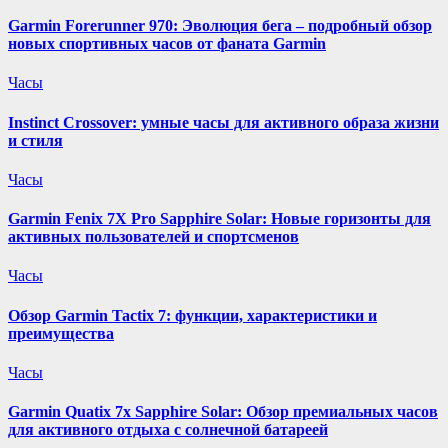
Garmin Forerunner 970: Эволюция бега – подробный обзор
новых спортивных часов от фаната Garmin
Часы
Instinct Crossover: умные часы для активного образа жизни
и стиля
Часы
Garmin Fenix 7X Pro Sapphire Solar: Новые горизонты для
активных пользователей и спортсменов
Часы
Обзор Garmin Tactix 7: функции, характеристики и
преимущества
Часы
Garmin Quatix 7x Sapphire Solar: Обзор премиальных часов
для активного отдыха с солнечной батареей