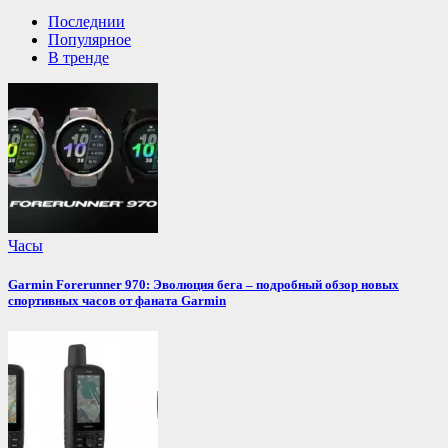
Последнии
Популярное
В тренде
Часы
Garmin Forerunner 970: Эволюция бега – подробный обзор новых
спортивных часов от фаната Garmin