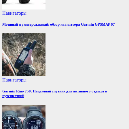
Навигаторы
Мощный и универсальный: обзор навигатора Garmin GPSMAP 67
Навигаторы
Garmin Rino 750: Надежный спутник для активного отдыха и
путешествий