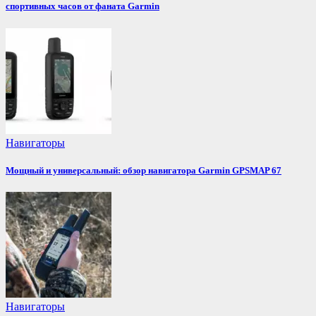
спортивных часов от фаната Garmin
Навигаторы
Мощный и универсальный: обзор навигатора Garmin GPSMAP 67
Навигаторы