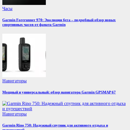
Часы
Garmin Forerunner 970: Эволюция бега – подробный обзор новых
спортивных часов от фаната Garmin
Навигаторы
Мощный и универсальный: обзор навигатора Garmin GPSMAP 67
Навигаторы
Garmin Rino 750: Надежный спутник для активного отдыха и
путешествий