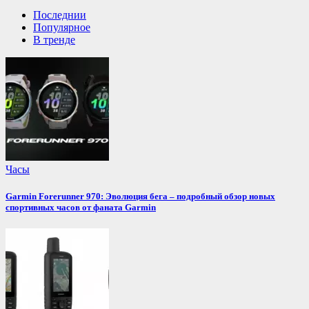
Последнии
Популярное
В тренде
Часы
Garmin Forerunner 970: Эволюция бега – подробный обзор новых
спортивных часов от фаната Garmin