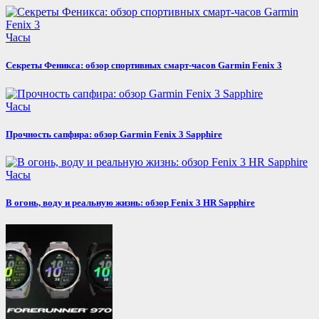
Часы
Секреты Феникса: обзор спортивных смарт-часов Garmin Fenix 3
Часы
Прочность сапфира: обзор Garmin Fenix 3 Sapphire
Часы
В огонь, воду и реальную жизнь: обзор Fenix 3 HR Sapphire