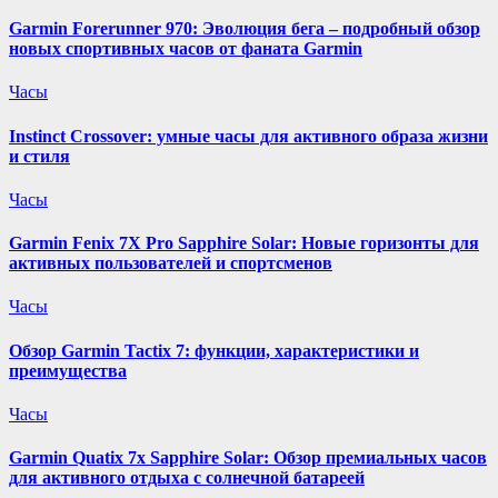
Garmin Forerunner 970: Эволюция бега – подробный обзор
новых спортивных часов от фаната Garmin
Часы
Instinct Crossover: умные часы для активного образа жизни
и стиля
Часы
Garmin Fenix 7X Pro Sapphire Solar: Новые горизонты для
активных пользователей и спортсменов
Часы
Обзор Garmin Tactix 7: функции, характеристики и
преимущества
Часы
Garmin Quatix 7x Sapphire Solar: Обзор премиальных часов
для активного отдыха с солнечной батареей