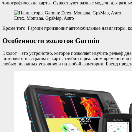
топографические карты. Существуют разные модели для разных в
Etrex, Montana, GpsMap, Astro
Кроме того, Гармин производит автомобильные навигаторы, кот
Особенности эхолотов Garmin
Эхолот – это устройство, которое позволяет изучить рельеф дн
позволяют выстраивать карты глубин в реальном времени и ос
любых погодных условиях и на любой акватории. Бренд предл