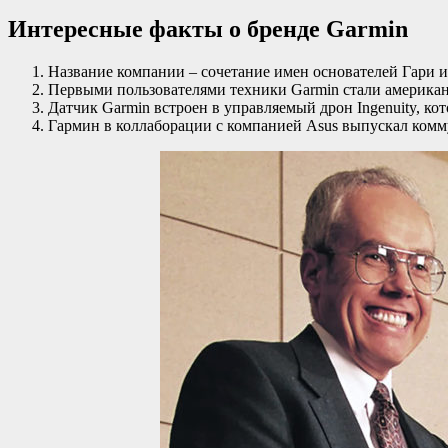
Интересные факты о бренде Garmin
Название компании – сочетание имен основателей Гари 
Первыми пользователями техники Garmin стали американ
Датчик Garmin встроен в управляемый дрон Ingenuity, ко
Гармин в коллаборации с компанией Asus выпускал комм