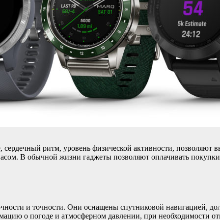
, сердечный ритм, уровень физической активности, позволяют 
асом. В обычной жизни гаджеты позволяют оплачивать покупки
очности и точности. Они оснащены спутниковой навигацией, до
мацию о погоде и атмосферном давлении, при необходимости отп