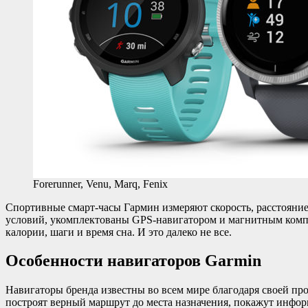
Forerunner, Venu, Marq, Fenix
Спортивные смарт-часы Гармин измеряют скорость, расстояние
условий, укомплектованы GPS-навигатором и магнитным комп
калории, шаги и время сна. И это далеко не все.
Особенности навигаторов Garmin
Навигаторы бренда известны во всем мире благодаря своей пр
построят верный маршрут до места назначения, покажут инфор