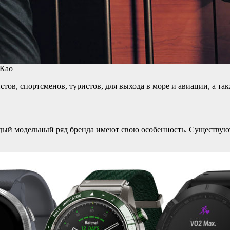
 Као
ов, спортсменов, туристов, для выхода в море и авиации, а та
дый модельный ряд бренда имеют свою особенность. Существуют 