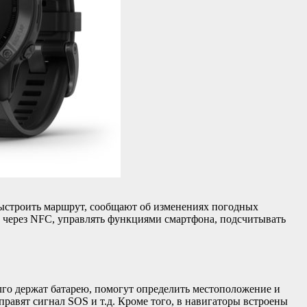
выстроить маршрут, сообщают об изменениях погодных
 через NFC, управлять функциями смартфона, подсчитывать
лго держат батарею, помогут определить местоположение и
равят сигнал SOS и т.д. Кроме того, в навигаторы встроены