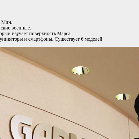
и Мин.
ские военные.
торый изучает поверхность Марса.
уникаторы и смартфоны. Существует 6 моделей.