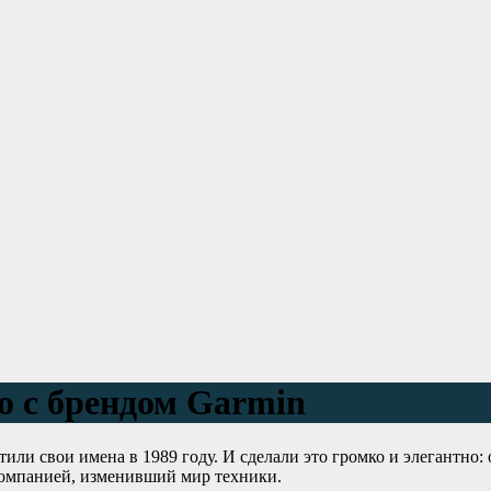
о с брендом Garmin
ли свои имена в 1989 году. И сделали это громко и элегантно:
компанией, изменивший мир техники.