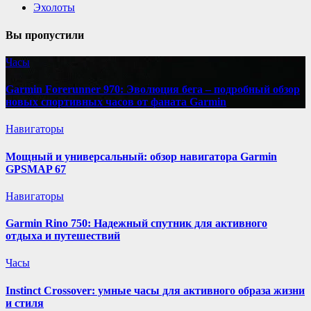
Эхолоты
Вы пропустили
Часы
Garmin Forerunner 970: Эволюция бега – подробный обзор
новых спортивных часов от фаната Garmin
Навигаторы
Мощный и универсальный: обзор навигатора Garmin
GPSMAP 67
Навигаторы
Garmin Rino 750: Надежный спутник для активного
отдыха и путешествий
Часы
Instinct Crossover: умные часы для активного образа жизни
и стиля