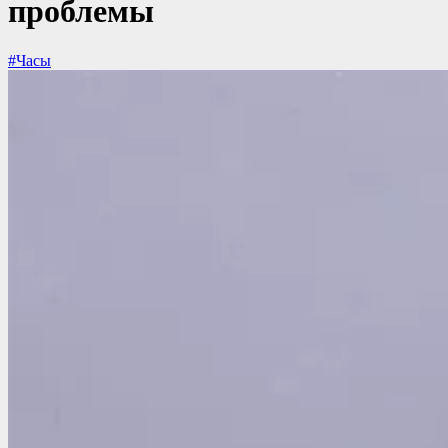
проблемы
#Часы